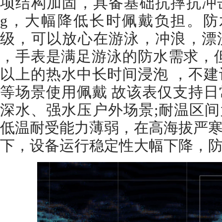
项结构加固，具备基础抗摔抗冲
g，大幅降低长时佩戴负担。防
级，可以放心在游泳，冲浪，漂
，手表是满足游泳的防水需求，但是
以上的热水中长时间浸泡 ，不
等场景使用佩戴 故该表仅支持
深水、强水压户外场景;耐温区间为
低温耐受能力薄弱，在高海拔严
下，设备运行稳定性大幅下降，