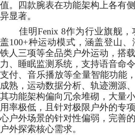
值。四款腕表在功能架构上各有
异显著。
佳明Fenix 8作为行业旗舰
盖100+种运动模式，涵盖登山
铁人三项等全品类户外运动，搭
力、睡眠监测系统，支持语音命
支付、音乐播放等全量智能功能，
成熟，运动数据分析、轨迹溯源
其功能架构偏向冗余堆砌，大量
用率极低，且针对极限户外的专
心户外场景的针对性偏弱，完善
户外探索核心需求。