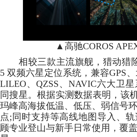
▲高驰COROS APE
相较三款主流旗舰，猎动猎险者
5 双频六星定位系统，兼容GPS、
LILEO、QZSS、NAVIC六
同搜星。根据实测数据表明，该机型在
玛峰高海拔低温、低压、弱信号
点;同时支持等高线地图导入、
顾专业登山与新手日常使用，覆