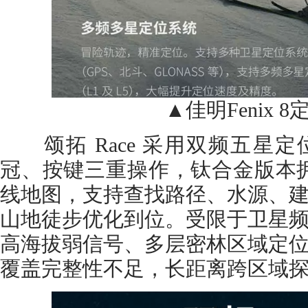
▲佳明Fenix 8
颂拓 Race 采用双频五星
冠、按键三重操作，钛合金版本拥
线地图，支持查找路径、水源、
山地徒步优化到位。受限于卫星
高海拔弱信号、多层密林区域定
覆盖完整性不足，长距离跨区域