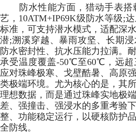
防水性能方面，猎动手表搭载
艺，10ATM+IP69K级防水等级
标准，可支持潜水模式，适配深
潜;溯溪穿越、暴雨攻坚、长期
防水密封性、抗水压能力拉满。
承受温度覆盖-50℃至60℃，远
应对珠峰极寒、戈壁酷暑、高原
类极端环境。尤为核心的是，其
理想数据，而是通过珠峰实地极
差、强撞击、强浸水的多重考验
整、功能稳定运行，以硬核防护
全防线。