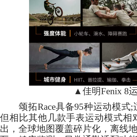
▲佳明Fenix 8
颂拓Race具备95种运动模式;
但相比其他几款手表运动模式相
出，全球地图覆盖碎片化，离线