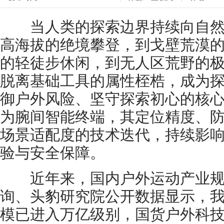
当人类的探索边界持续向自然
高海拔的绝境攀登，到戈壁荒漠
的轻徒步休闲，到无人区荒野的
脱离基础工具的属性桎梏，成为
御户外风险、坚守探索初心的核
为腕间智能终端，其定位精度、
场景适配度的技术迭代，持续影
验与安全保障。
近年来，国内户外运动产业规
询、头豹研究院公开数据显示，
模已进入万亿级别，国货户外科