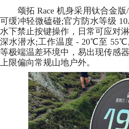
颂拓 Race 机身采用钛合金版
可缓冲轻微磕碰;官方防水等级 1
水下禁止按键操作，日常可应对
深水潜水;工作温度 - 20℃至 
等极端温差环境中，易出现传感
上限偏向常规山地户外。