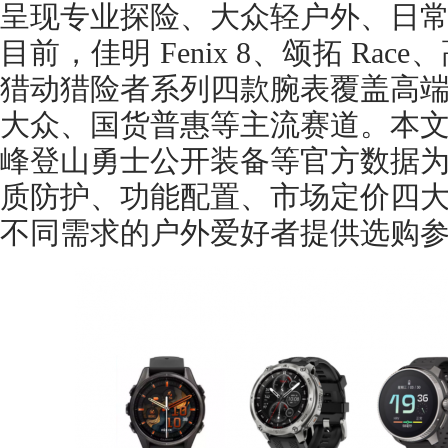
呈现专业探险、大众轻户外、日
目前，佳明 Fenix 8、颂拓 Race、
猎动猎险者系列四款腕表覆盖高
大众、国货普惠等主流赛道。本
峰登山勇士公开装备等官方数据
质防护、功能配置、市场定价四
不同需求的户外爱好者提供选购