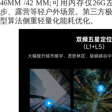
46MM /42 MM;可用内存仅
步、露营等轻户外场景。第三方
型算法侧重轻量化能耗优化。