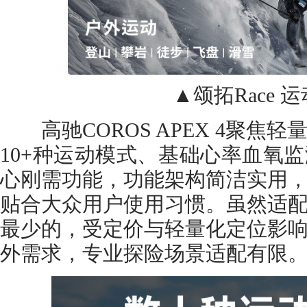
▲颂拓Race 运
高驰COROS APEX 4聚焦
10+种运动模式、基础心率血氧
心刚需功能，功能架构简洁实用
贴合大众用户使用习惯。虽然适
最少的，受定价与轻量化定位影
外需求，专业探险场景适配有限