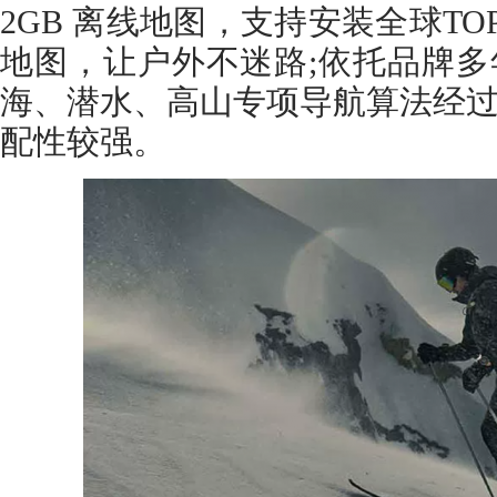
2GB 离线地图，支持安装全球T
地图，让户外不迷路;依托品牌
海、潜水、高山专项导航算法经
配性较强。