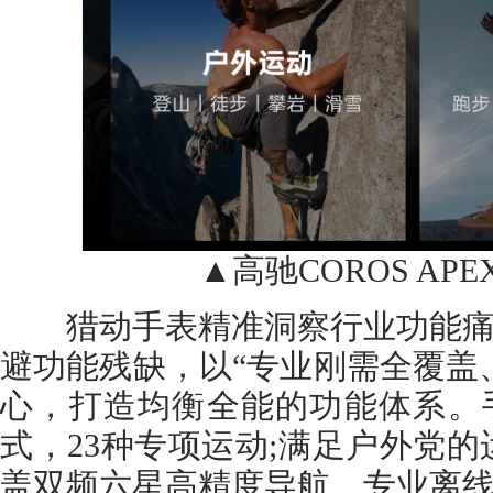
▲高驰COROS APE
猎动手表精准洞察行业功能痛
避功能残缺，以“专业刚需全覆盖
心，打造均衡全能的功能体系。手
式，23种专项运动;满足户外党的
盖双频六星高精度导航、专业离