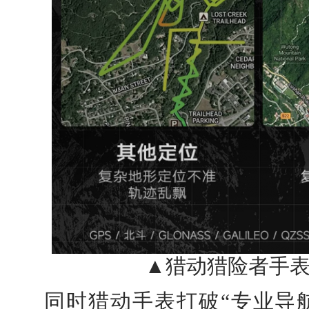
▲猎动猎险者手表
同时猎动手表打破“专业导航