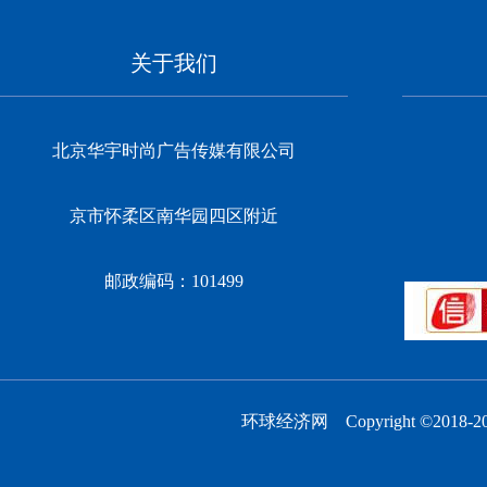
关于我们
北京华宇时尚广告传媒有限公司
京市怀柔区南华园四区附近
邮政编码：101499
环球经济网 Copyright ©