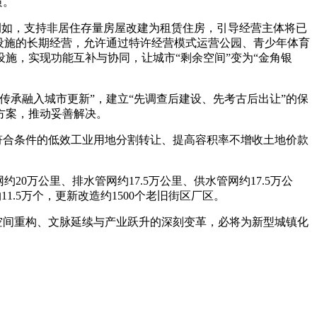
质。
如，支持非居住存量房屋改建为租赁住房，引导经营主体将已
设施的长期经营，允许通过特许经营模式运营公园、青少年体育
施，实现功能互补与协同，让城市“剩余空间”变为“金角银
承融入城市更新”，建立“先调查后建设、先考古后出让”的保
方案，推动妥善解决。
符合条件的低效工业用地分割转让、提高容积率不增收土地价款
万公里、排水管网约17.5万公里、供水管网约17.5万公
1.5万个，更新改造约1500个老旧街区厂区。
空间重构、文脉延续与产业跃升的深刻变革，必将为新型城镇化