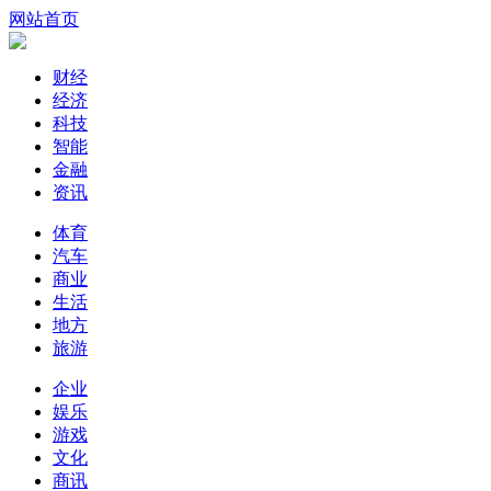
网站首页
财经
经济
科技
智能
金融
资讯
体育
汽车
商业
生活
地方
旅游
企业
娱乐
游戏
文化
商讯