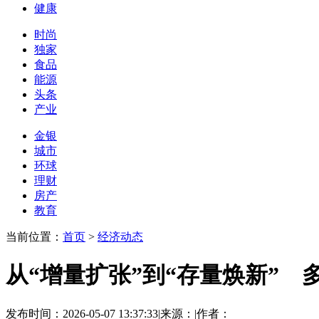
健康
时尚
独家
食品
能源
头条
产业
金银
城市
环球
理财
房产
教育
当前位置：
首页
>
经济动态
从“增量扩张”到“存量焕新”
发布时间：2026-05-07 13:37:33
|
来源：
|
作者：